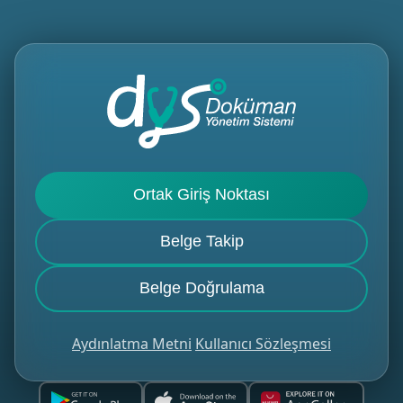
Ortak Giriş Noktası
Belge Takip
Belge Doğrulama
Aydınlatma Metni
Kullanıcı Sözleşmesi